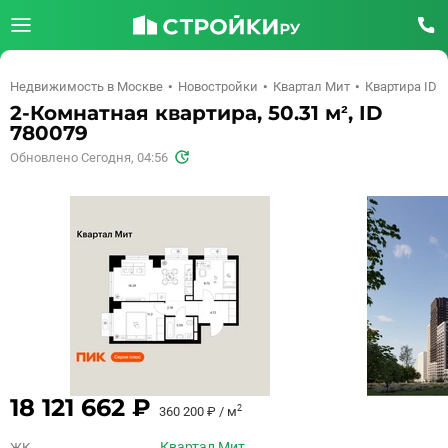
Недвижимость в Москве
Новостройки
Квартал Мит
Квартира ID 
2-Комнатная квартира, 50.31 м², ID
780079
Обновлено Сегодня, 04:56
18 121 662 ₽
2
360 200 ₽ / м
Квартал Мит
ЖК