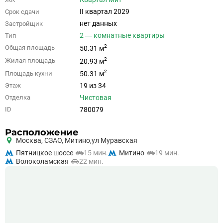
II квартал 2029
Срок сдачи
нет данных
Застройщик
2 — комнатные квартиры
Тип
2
Общая площадь
50.31 м
2
Жилая площадь
20.93 м
2
Площадь кухни
50.31 м
19 из 34
Этаж
Чистовая
Отделка
780079
ID
Расположение
Москва,
СЗАО
,
Митино,
ул Муравская
Пятницкое шоссе
15 мин.
Митино
19 мин.
Волоколамская
22 мин.