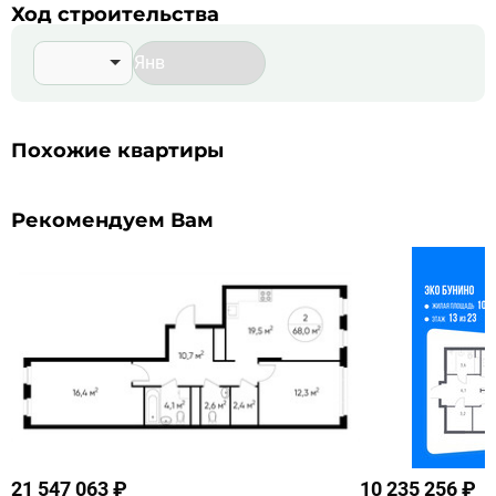
впечатление простора. А виды на лес и реки станут
Ход строительства
неотъемлемой частью вашего интерьера.
Похожие квартиры
Рекомендуем Вам
21 547 063 ₽
10 235 256 ₽