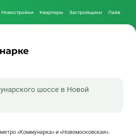
Новостройки
Квартиры
Застройщики
Лайв
унарке
унарского шоссе в Новой
 метро «Коммунарка» и «Новомосковская».