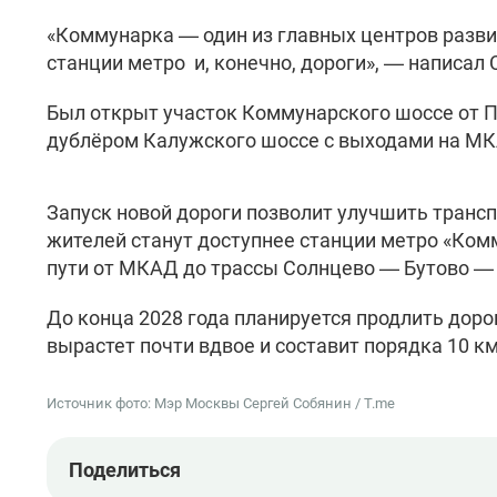
«Коммунарка — один из главных центров разви
станции метро и, конечно, дороги», — написал
Был открыт участок Коммунарского шоссе от П
дублёром Калужского шоссе с выходами на МК
Запуск новой дороги позволит улучшить транс
жителей станут доступнее станции метро «Ком
пути от МКАД до трассы Солнцево — Бутово — В
До конца 2028 года планируется продлить дор
вырастет почти вдвое и составит порядка 10 км
Источник фото: Мэр Москвы Сергей Собянин / T.me
Поделиться