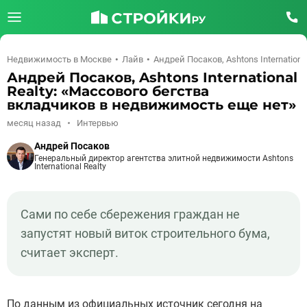
Недвижимость в Москве
Лайв
Андрей Посаков, Ashtons Internation
Андрей Посаков, Ashtons International
Realty: «Массового бегства
вкладчиков в недвижимость еще нет»
месяц назад
Интервью
Андрей Посаков
Генеральный директор агентства элитной недвижимости Ashtons
International Realty
Сами по себе сбережения граждан не
запустят новый виток строительного бума,
считает эксперт.
По данным из официальных источник сегодня на