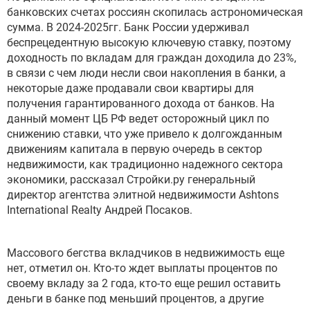
банковских счетах россиян скопилась астрономическая
сумма. В 2024-2025гг. Банк России удерживал
беспрецедентную высокую ключевую ставку, поэтому
доходность по вкладам для граждан доходила до 23%,
в связи с чем люди несли свои накопления в банки, а
некоторые даже продавали свои квартиры для
получения гарантированного дохода от банков. На
данный момент ЦБ РФ ведет осторожный цикл по
снижению ставки, что уже привело к долгожданным
движениям капитала в первую очередь в сектор
недвижимости, как традиционно надежного сектора
экономики, рассказал Стройки.ру генеральный
директор агентства элитной недвижимости Ashtons
International Realty Андрей Посаков.
Массового бегства вкладчиков в недвижимость еще
нет, отметил он. Кто-то ждет выплаты процентов по
своему вкладу за 2 года, кто-то еще решил оставить
деньги в банке под меньший процентов, а другие