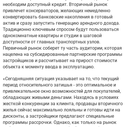
необходим доступный кредит. Вторичный рынок
привлечет консерваторов, желающих немедленно
конвертировать банковские накопления в готовый
актив и сразу запустить генерацию арендного дохода.
Традиционно ключевым спросом будут пользоваться
однокомнатные квартиры и студии в шаговой
доступности от главных транспортных узлов.
Первичный рынок соберет ту часть аудитории, которая
нацелена на субсидированные партнерские программы
застройщиков и рассчитывает на прирост стоимости
объекта к моменту ввода в эксплуатацию.
«Сегодняшняя ситуация указывает на то, что текущий
период относительного затишья - это оптимальное и
привлекательное окно возможностей для покупателей,
обладающих живыми деньгами. Находясь в условиях
жесткой конкуренции за клиента, продавцы вторичного
жилья сейчас максимально лояльны и готовы идти на
дисконты, а застройщики предлагают специальные
программы рассрочки. Однако, как только на рынок