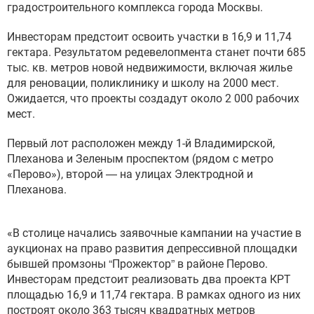
градостроительного комплекса города Москвы.
Инвесторам предстоит освоить участки в 16,9 и 11,74
гектара. Результатом редевелопмента станет почти 685
тыс. кв. метров новой недвижимости, включая жилье
для реновации, поликлинику и школу на 2000 мест.
Ожидается, что проекты создадут около 2 000 рабочих
мест.
Первый лот расположен между 1-й Владимирской,
Плеханова и Зеленым проспектом (рядом с метро
«Перово»), второй — на улицах Электродной и
Плеханова.
«В столице начались заявочные кампании на участие в
аукционах на право развития депрессивной площадки
бывшей промзоны “Прожектор” в районе Перово.
Инвесторам предстоит реализовать два проекта КРТ
площадью 16,9 и 11,74 гектара. В рамках одного из них
построят около 363 тысяч квадратных метров