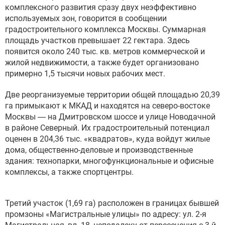
комплексного развития сразу двух неэффективно
используемых зон, говорится в сообщении
градостроительного комплекса Москвы. Суммарная
площадь участков превышает 22 гектара. Здесь
появится около 240 тыс. кв. метров коммерческой и
жилой недвижимости, а также будет организовано
примерно 1,5 тысячи новых рабочих мест.
Две реорганизуемые территории общей площадью 20,39
га примыкают к МКАД и находятся на северо-востоке
Москвы — на Дмитровском шоссе и улице Новодачной
в районе Северный. Их градостроительный потенциал
оценен в 204,36 тыс. «квадратов», куда войдут жилые
дома, общественно-деловые и производственные
здания: технопарки, многофункциональные и офисные
комплексы, а также спортцентры.
Третий участок (1,69 га) расположен в границах бывшей
промзоны «Магистральные улицы» по адресу: ул. 2-я