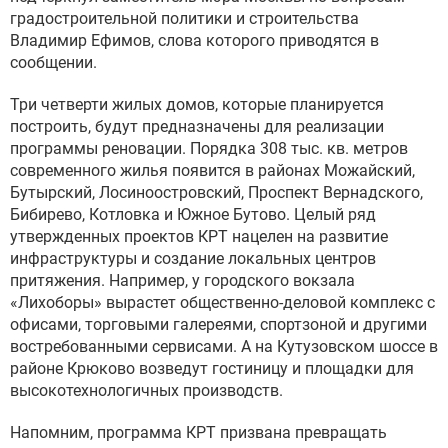
градостроительной политики и строительства
Владимир Ефимов, слова которого приводятся в
сообщении.
Три четверти жилых домов, которые планируется
построить, будут предназначены для реализации
программы реновации. Порядка 308 тыс. кв. метров
современного жилья появится в районах Можайский,
Бутырский, Лосиноостровский, Проспект Вернадского,
Бибирево, Котловка и Южное Бутово. Целый ряд
утвержденных проектов КРТ нацелен на развитие
инфраструктуры и создание локальных центров
притяжения. Например, у городского вокзала
«Лихоборы» вырастет общественно-деловой комплекс с
офисами, торговыми галереями, спортзоной и другими
востребованными сервисами. А на Кутузовском шоссе в
районе Крюково возведут гостиницу и площадки для
высокотехнологичных производств.
Напомним, программа КРТ призвана превращать