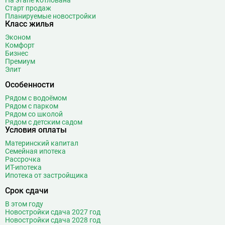
На этапе котлована
Старт продаж
Планируемые новостройки
Класс жилья
Эконом
Комфорт
Бизнес
Премиум
Элит
Особенности
Рядом с водоёмом
Рядом с парком
Рядом со школой
Рядом с детским садом
Условия оплаты
Материнский капитал
Семейная ипотека
Рассрочка
ИТ-ипотека
Ипотека от застройщика
Срок сдачи
В этом году
Новостройки сдача 2027 год
Новостройки сдача 2028 год