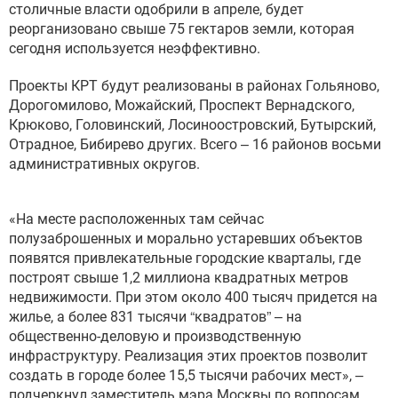
столичные власти одобрили в апреле, будет
реорганизовано свыше 75 гектаров земли, которая
сегодня используется неэффективно.
Проекты КРТ будут реализованы в районах Гольяново,
Дорогомилово, Можайский, Проспект Вернадского,
Крюково, Головинский, Лосиноостровский, Бутырский,
Отрадное, Бибирево других. Всего – 16 районов восьми
административных округов.
«На месте расположенных там сейчас
полузаброшенных и морально устаревших объектов
появятся привлекательные городские кварталы, где
построят свыше 1,2 миллиона квадратных метров
недвижимости. При этом около 400 тысяч придется на
жилье, а более 831 тысячи “квадратов” – на
общественно-деловую и производственную
инфраструктуру. Реализация этих проектов позволит
создать в городе более 15,5 тысячи рабочих мест», –
подчеркнул заместитель мэра Москвы по вопросам