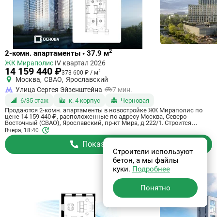
Ссылка
2
2-комн. апартаменты • 37.9 м
на
ЖК Мираполис
IV квартал 2026
квартиру
14 159 440 ₽
2
373 600 ₽ / м
Москва
,
СВАО
,
Ярославский
Улица Сергея Эйзенштейна
7 мин.
6/35 этаж
к. 4 корпус
Черновая
Продаются 2-комн. апартаменты в новостройке ЖК Мираполис по
цене 14 159 440 ₽, расположенные по адресу Москва, Северо-
Восточный (СВАО), Ярославский, пр-кт Мира, д 222/1. Строится
компанией Основа, ГК. Апартаменты сдаются в 4 квартале 2026 года
Вчера, 18:40
с черновой отделкой, в 11 минутах на машине от метро
Ботанический сад. Общая площадь апартаментов - 37.9 кв. м. Этаж 6
Показать телефон
из 35. ID апартаментов на СтройкиРУ 686854, сообщите его когда
Строители используют
будете звонить.
бетон, а мы файлы
куки.
Подробнее
Понятно