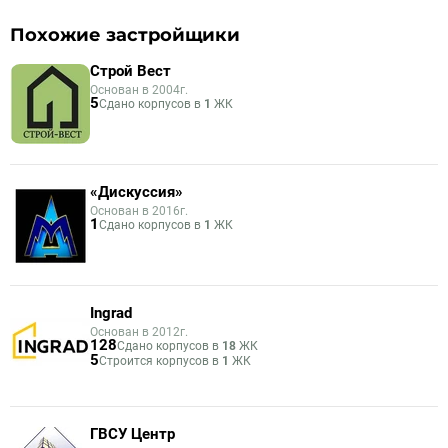
Похожие застройщики
Строй Вест
Основан в 2004г.
5
Сдано корпусов в
1
ЖК
«Дискуссия»
Основан в 2016г.
1
Сдано корпусов в
1
ЖК
Ingrad
Основан в 2012г.
128
Сдано корпусов в
18
ЖК
5
Строится корпусов в
1
ЖК
ГВСУ Центр