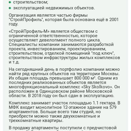
строительством;
эксплуатацией недвижимых объектов.
Организация является частью фирмы
"СтройПрофиль", которая была основана ещё в 2001
году.
«СтройПрофиль-М» является обществом с
ограниченной ответственностью, которое
осуществляет девелопмент полного цикла.
Специалисты компании занимаются разработкой
проекта, инвестированием, проектированием,
строительством, отделкой помещений "под ключ",
строительством инфраструктуры жилых комплексов
и т.д.
На сегодняшний день в портфолио компании можно
найти ряд крупных объектов на территории Москвы.
Их общая площадь превышает 800 000 м². Одним из
последних реализованных объектов является
многофункциональный комплекс «Sky Skolkovo». Он
расположен в Одинцовском районе Московской
области. В 2018 году он был сдан в эксплуатацию.
Комплекс занимает участок площадью 1.1 гектара. В
МФК входит монолитное 12-этажное здание на 579
апартаментов. Больше всего там студий, но
приобрести можно также двухкомнатные и
трехкомнатные квартиры.
В продажу апартаменты поступили с предчистовой