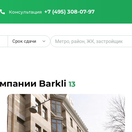
+7 (495) 308-07-97
Консультация
Срок сдачи
₽
мпании Barkli
13
₽