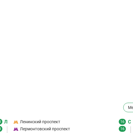
Ме
Л
С
8
Ленинский проспект
16
3
Лермонтовский проспект
16