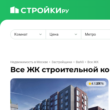
Комнат
Цена
Метро
2
Недвижимость в Москве
Застройщики
Barkli
Все ЖК
Все ЖК строительной ко
4.12
76