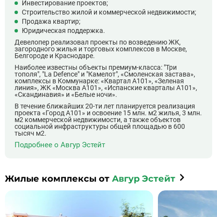
Инвестирование проектов;
Строительство жилой и коммерческой недвижимости;
Продажа квартир;
Юридическая поддержка.
Девелопер реализовал проекты по возведению ЖК,
загородного жилья и торговых комплексов в Москве,
Белгороде и Краснодаре.
Наиболее известны объекты премиум-класса: "Три
тополя", "La Defence" и "Камелот", «Смоленская застава»,
комплексы в Коммунарке: «Квартал А101», «Зеленая
линия», ЖК «Москва А101», «Испанские кварталы А101»,
«Скандинавия» и «Белые ночи».
В течение ближайших 20-ти лет планируется реализация
проекта «Город А101» и освоение 15 млн. м2 жилья, 3 млн.
м2 коммерческой недвижимости, а также объектов
cоциальной инфраструктуры общей площадью в 600
тысяч м2.
Подробнее о Авгур Эстейт
Жилые комплексы от
Авгур Эстейт