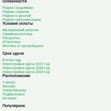
Особенности
Рядом с водоёмом
Рядом с парком
Рядом со школой
Рядом с детским садом
Условия оплаты
Материнский капитал
Семейная ипотека
Рассрочка
ИТ-ипотека
Ипотека от застройщика
Срок сдачи
В этом году
Новостройки сдача 2027 год
Новостройки сдача 2028 год
Новостройки сдача 2029 год
Расположение
У метро
Москва
Новая Москва
Подмосковье
На карте
Популярное