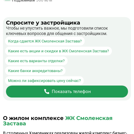
Подземный
360 м/м
Спросите у застройщика
Чтобы не упустить важное, мы подготовили список
ключевых вопросов для общения с застройщиком.
Когда сдается ЖК Смоленская Застава?
Какие есть акции и скидки в ЖК Смоленская Застава?
Какие есть варианты отделки?
Какие банки аккредитованы?
Можно ли зафиксировать цену сейчас?
Показать телефон
О жилом комплексе
ЖК Смоленская
Застава
В столичных Хамовниках реализован жилой комплекс бизнес-