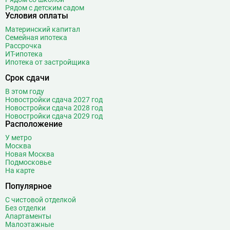
Рядом с детским садом
Условия оплаты
Материнский капитал
Семейная ипотека
Рассрочка
ИТ-ипотека
Ипотека от застройщика
Срок сдачи
В этом году
Новостройки сдача 2027 год
Новостройки сдача 2028 год
Новостройки сдача 2029 год
Расположение
У метро
Москва
Новая Москва
Подмосковье
На карте
Популярное
С чистовой отделкой
Без отделки
Апартаменты
Малоэтажные