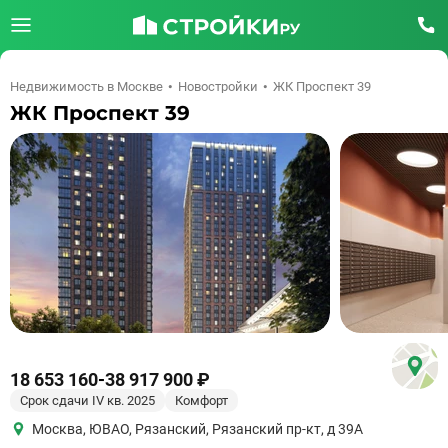
Недвижимость в Москве
Новостройки
ЖК Проспект 39
ЖК Проспект 39
18 653 160
-
38 917 900 ₽
Срок сдачи IV кв. 2025
Комфорт
Москва
,
ЮВАО
,
Рязанский
,
Рязанский пр-кт, д 39А