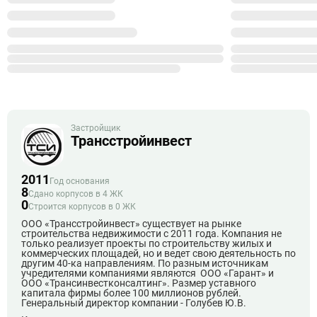
Застройщик
Трансстройинвест
2011
Год основания
8
Сдано корпусов в 4 ЖК
0
Строится корпусов в 0 ЖК
ООО «Трансстройинвест» существует на рынке
строительства недвижимости с 2011 года. Компания не
только реализует проекты по строительству жилых и
коммерческих площадей, но и ведет свою деятельность по
другим 40-ка направлениям. По разным источникам
учредителями компаниями являются ООО «Гарант» и
ООО «Трансинвестконсалтинг». Размер уставного
капитала фирмы более 100 миллионов рублей.
Генеральный директор компании - Голубев Ю.В.