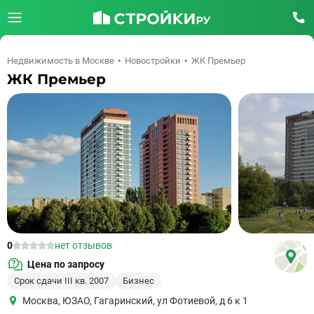
Недвижимость в Москве
Новостройки
ЖК Премьер
ЖК Премьер
0
нет отзывов
Цена по запросу
Срок сдачи III кв. 2007
Бизнес
Москва
,
ЮЗАО
,
Гагаринский
,
ул Фотиевой, д 6 к 1