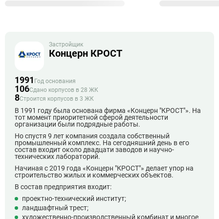
Застройщик
Концерн КРОСТ
1991
Год основания
106
Сдано корпусов в 28 ЖК
8
Строится корпусов в 3 ЖК
В 1991 году была основана фирма «Концерн "КРОСТ"». На
тот момент приоритетной сферой деятельности
организации были подрядные работы.
Но спустя 9 лет компания создала собственный
промышленный комплекс. На сегодняшний день в его
состав входит около двадцати заводов и научно-
технических лабораторий.
Начиная с 2019 года «Концерн "КРОСТ"» делает упор на
строительство жилых и коммерческих объектов.
В состав предприятия входит:
проектно-технический институт;
ландшафтный трест;
художественно-производственный комбинат и многое