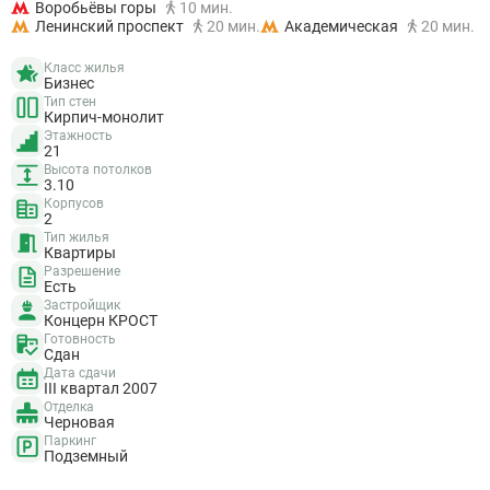
Воробьёвы горы
10 мин.
Ленинский проспект
20 мин.
Академическая
20 мин.
Класс жилья
Бизнес
Тип стен
Кирпич-монолит
Этажность
21
Высота потолков
3.10
Корпусов
2
Тип жилья
Квартиры
Разрешение
Есть
Застройщик
Концерн КРОСТ
Готовность
Сдан
Дата сдачи
III квартал 2007
Отделка
Черновая
Паркинг
Подземный