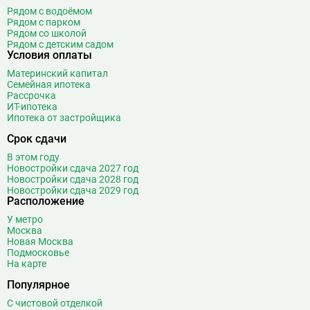
Рядом с водоёмом
Рядом с парком
Рядом со школой
Рядом с детским садом
Условия оплаты
Материнский капитал
Семейная ипотека
Рассрочка
ИТ-ипотека
Ипотека от застройщика
Срок сдачи
В этом году
Новостройки сдача 2027 год
Новостройки сдача 2028 год
Новостройки сдача 2029 год
Расположение
У метро
Москва
Новая Москва
Подмосковье
На карте
Популярное
С чистовой отделкой