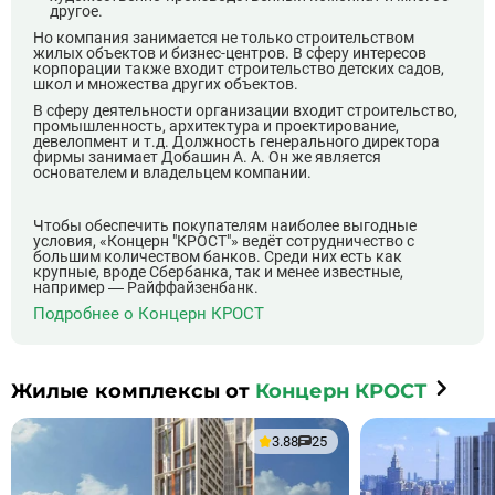
другое.
Но компания занимается не только строительством
жилых объектов и бизнес-центров. В сферу интересов
корпорации также входит строительство детских садов,
школ и множества других объектов.
В сферу деятельности организации входит строительство,
промышленность, архитектура и проектирование,
девелопмент и т.д. Должность генерального директора
фирмы занимает Добашин А. А. Он же является
основателем и владельцем компании.
Чтобы обеспечить покупателям наиболее выгодные
условия, «Концерн "КРОСТ"» ведёт сотрудничество с
большим количеством банков. Среди них есть как
крупные, вроде Сбербанка, так и менее известные,
например — Райффайзенбанк.
Подробнее о Концерн КРОСТ
Жилые комплексы от
Концерн КРОСТ
3.88
25