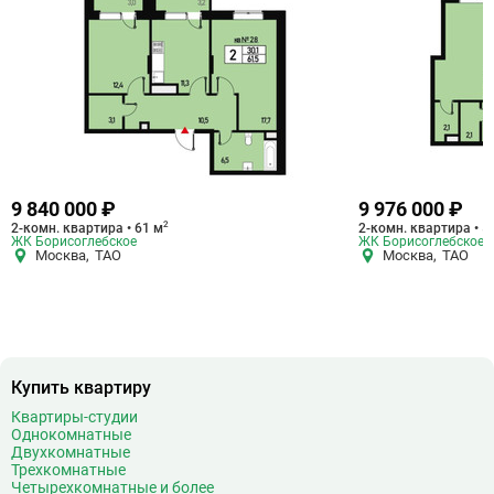
9 840 000 ₽
9 976 000 ₽
2
2-комн. квартира • 61 м
2-комн. квартира • 5
ЖК Борисоглебское
ЖК Борисоглебское
Москва
,
ТАО
Москва
,
ТАО
Купить квартиру
Квартиры-студии
Однокомнатные
Двухкомнатные
Трехкомнатные
Четырехкомнатные и более