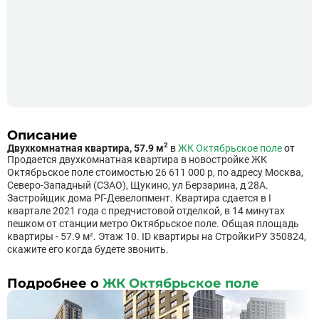
Описание
2
Двухкомнатная квартира, 57.9 м
в
ЖК Октябрьское поле
от
Продается двухкомнатная квартира в новостройке ЖК
Октябрьское поле стоимостью 26 611 000 р, по адресу Москва,
Северо-Западный (СЗАО), Щукино, ул Берзарина, д 28А.
Застройщик дома РГ-Девелопмент. Квартира сдается в I
квартале 2021 года с предчистовой отделкой, в 14 минутах
пешком от станции метро Октябрьское поле. Общая площадь
квартиры - 57.9 м². Этаж 10. ID квартиры на СтройкиРУ 350824,
скажите его когда будете звонить.
Подробнее о
ЖК Октябрьское поле