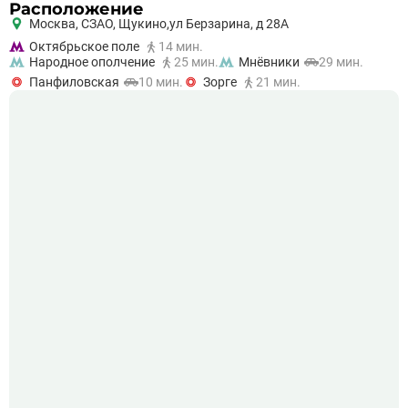
Расположение
Москва,
СЗАО
,
Щукино,
ул Берзарина, д 28А
Октябрьское поле
14 мин.
Народное ополчение
25 мин.
Мнёвники
29 мин.
Панфиловская
10 мин.
Зорге
21 мин.