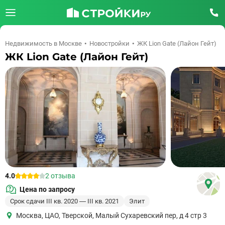
Недвижимость в Москве
Новостройки
ЖК Lion Gate (Лайон Гейт)
ЖК Lion Gate (Лайон Гейт)
4.0
2 отзыва
Цена по запросу
Срок сдачи III кв. 2020 — III кв. 2021
Элит
Москва
,
ЦАО
,
Тверской
,
Малый Сухаревский пер, д 4 стр 3