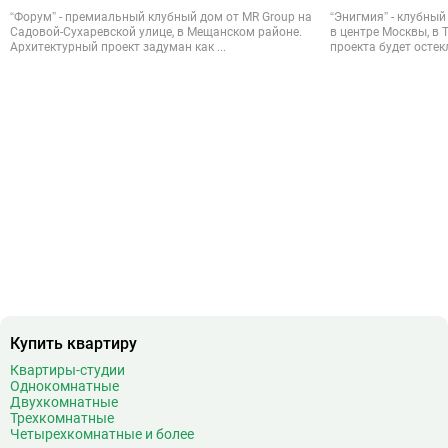
“Форум” - премиальный клубный дом от MR Group на
“Энигмия” - клубны
Садовой-Сухаревской улице, в Мещанском районе.
в центре Москвы, в
Архитектурный проект задуман как ...
проекта будет остек
Купить квартиру
Квартиры-студии
Однокомнатные
Двухкомнатные
Трехкомнатные
Четырехкомнатные и более