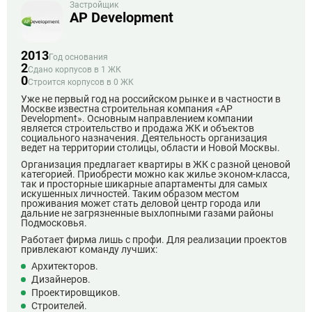
Застройщик
AP Development
2013
Год основания
2
Сдано корпусов в 1 ЖК
0
Строится корпусов в 0 ЖК
Уже не первый год на российском рынке и в частности в
Москве известна строительная компания «AP
Development». Основным направлением компании
является строительство и продажа ЖК и объектов
социального назначения. Деятельность организация
ведет на территории столицы, области и Новой Москвы.
Организация предлагает квартиры в ЖК с разной ценовой
категорией. Приобрести можно как жилье эконом-класса,
так и просторные шикарные апартаменты для самых
искушенных личностей. Таким образом местом
проживания может стать деловой центр города или
дальние не загрязненные выхлопными газами районы
Подмосковья.
Работает фирма лишь с профи. Для реализации проектов
привлекают команду лучших:
Архитекторов.
Дизайнеров.
Проектировщиков.
Строителей.