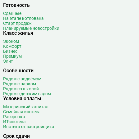
Готовность
Сданные
На этапе котлована
Старт продаж
Планируемые новостройки
Класс жилья
Эконом
Комфорт
Бизнес
Премиум
Элит
Особенности
Рядом с водоёмом
Рядом с парком
Рядом со школой
Рядом с детским садом
Условия оплаты
Материнский капитал
Семейная ипотека
Рассрочка
ИТ-ипотека
Ипотека от застройщика
Срок сдачи