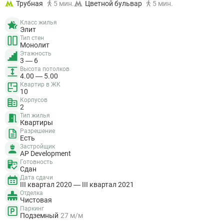
Трубная
5 мин.
Цветной бульвар
5 мин.
Класс жилья
Элит
Тип стен
Монолит
Этажность
3 — 6
Высота потолков
4.00 — 5.00
Квартир в ЖК
10
Корпусов
2
Тип жилья
Квартиры
Разрешение
Есть
Застройщик
AP Development
Готовность
Сдан
Дата сдачи
III квартал 2020 — III квартал 2021
Отделка
Чистовая
Паркинг
Подземный
27 м/м