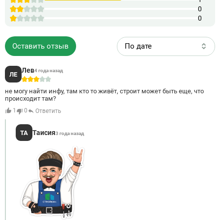
0
0
Оставить отзыв
По дате
Лев
4 года назад
ЛЕ
3
не могу найти инфу, там кто то живёт, строит может быть еще, что
происходит там?
1
0
Ответить
Таисия
ТА
3 года назад