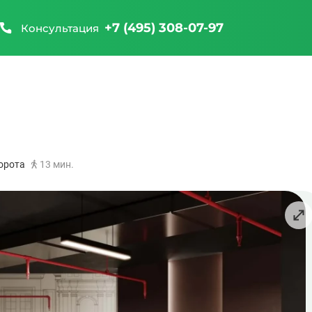
+7 (495) 308-07-97
Консультация
орота
13 мин.