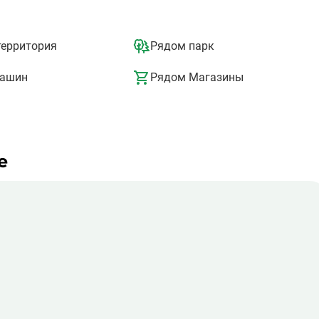
территория
Рядом парк
машин
Рядом Магазины
е