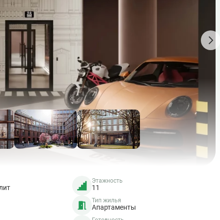
Этажность
лит
11
Тип жилья
Апартаменты