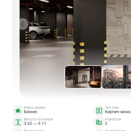
Класс жилья
Тип стен
Бизнес
Кирпич-моно
Высота потолков
Корпусов
3.62 — 5.11
2