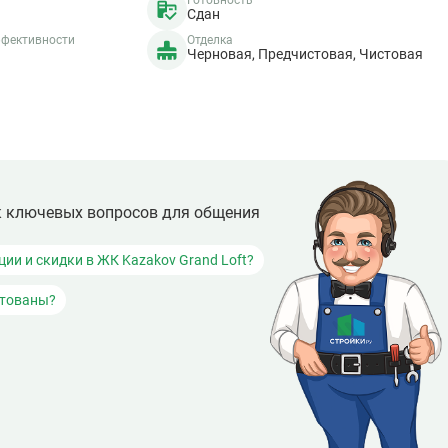
Готовность
Сдан
ффективности
Отделка
Черновая, Предчистовая, Чистовая
к ключевых вопросов для общения
ции и скидки в ЖК Kazakov Grand Loft?
итованы?