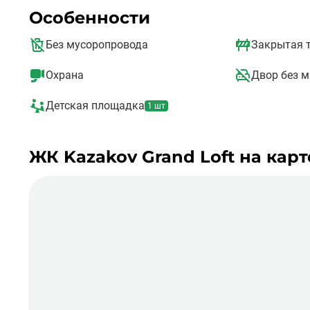
Особенности
Без мусоропровода
Закрытая 
Охрана
Двор без 
Детская площадка
1 шт
ЖК Kazakov Grand Loft на карт