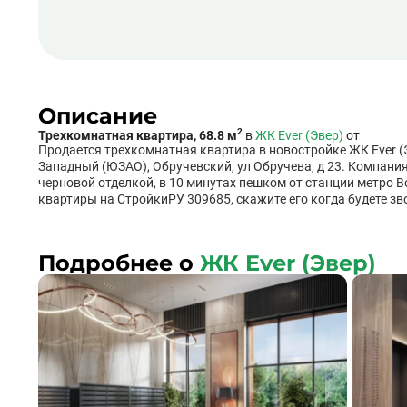
Описание
2
Трехкомнатная квартира, 68.8 м
в
ЖК Ever (Эвер)
от
Продается трехкомнатная квартира в новостройке ЖК Ever (Э
Западный (ЮЗАО), Обручевский, ул Обручева, д 23. Компания 
черновой отделкой, в 10 минутах пешком от станции метро В
квартиры на СтройкиРУ 309685, скажите его когда будете зв
Подробнее о
ЖК Ever (Эвер)