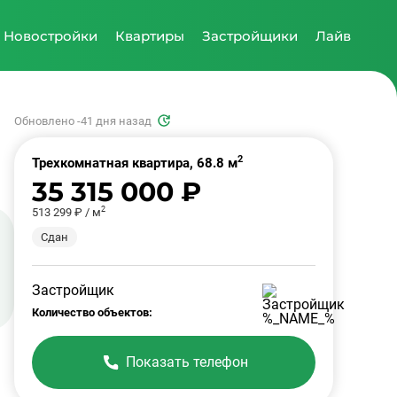
Новостройки
Квартиры
Застройщики
Лайв
Обновлено -41 дня назад
2
Трехкомнатная квартира, 68.8 м
35 315 000 ₽
2
513 299 ₽ / м
Сдан
Застройщик
Количество объектов:
Показать телефон