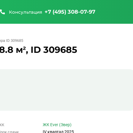
+7 (495) 308-07-97
Консультация
ра ID 309685
.8 м², ID 309685
ЖК Ever (Эвер)
ЖК
IV квартал 2025
Срок сдачи