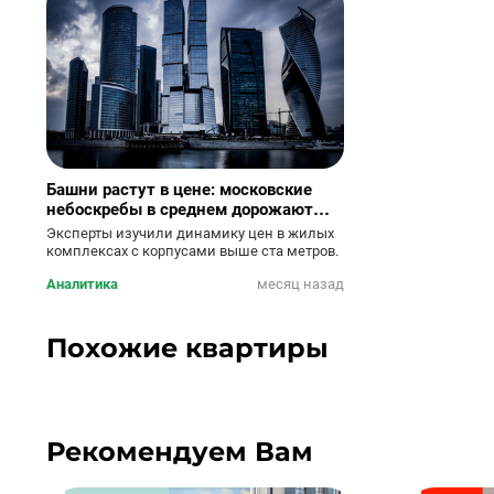
Башни растут в цене: московские
небоскребы в среднем дорожают
почти на 14% в год
Эксперты изучили динамику цен в жилых
комплексах с корпусами выше ста метров.
Аналитика
месяц назад
Похожие квартиры
Рекомендуем Вам