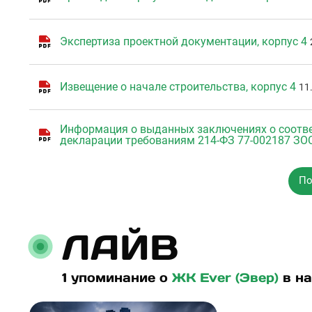
Экспертиза проектной документации, корпус 4
Извещение о начале строительства, корпус 4
11
Информация о выданных заключениях о соотве
декларации требованиям 214-ФЗ 77-002187 ЗОС
По
ЛАЙВ
1 упоминание о
ЖК Ever (Эвер)
в на