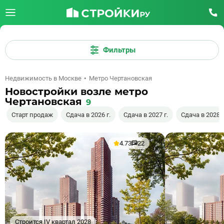
Фильтры
Недвижимость в Москве
Метро Чертановская
Новостройки возле метро
Чертановская
9
Старт продаж
Сдача в 2026 г.
Сдача в 2027 г.
Сдача в 2028 г
4.73
22
Строится IV квартал 2028