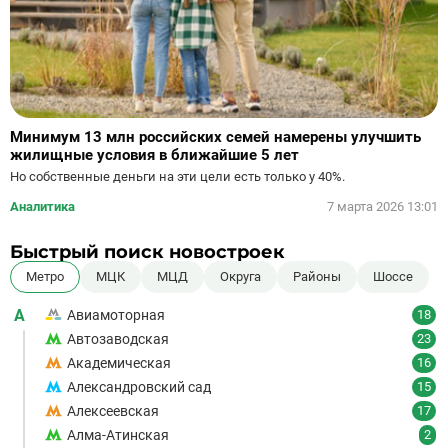
Минимум 13 млн российских семей намерены улучшить
жилищные условия в ближайшие 5 лет
Но собственные деньги на эти цели есть только у 40%.
Аналитика
7 марта 2026 13:01
Быстрый поиск новостроек
Метро
МЦК
МЦД
Округа
Районы
Шоссе
А
Авиамоторная
18
Автозаводская
23
Академическая
16
Александровский сад
15
Алексеевская
17
Алма-Атинская
2