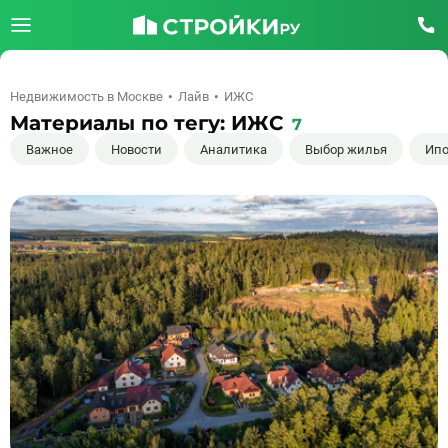
Недвижимость в Москве
Лайв
ИЖС
Материалы по тегу: ИЖС
7
Важное
Новости
Аналитика
Выбор жилья
Ипо