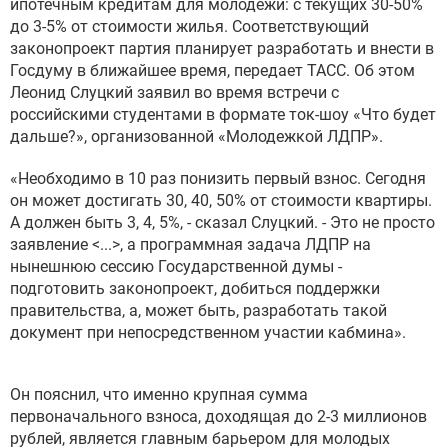
ипотечным кредитам для молодежи: с текущих 30-50%
до 3-5% от стоимости жилья. Соответствующий
законопроект партия планирует разработать и внести в
Госдуму в ближайшее время, передает ТАСС. Об этом
Леонид Слуцкий заявил во время встречи с
российскими студентами в формате ток-шоу «Что будет
дальше?», организованной «Молодежкой ЛДПР».
«Необходимо в 10 раз понизить первый взнос. Сегодня
он может достигать 30, 40, 50% от стоимости квартиры.
А должен быть 3, 4, 5%, - сказал Слуцкий. - Это не просто
заявление <...>, а программная задача ЛДПР на
нынешнюю сессию Государственной думы -
подготовить законопроект, добиться поддержки
правительства, а, может быть, разработать такой
документ при непосредственном участии кабмина».
Он пояснил, что именно крупная сумма
первоначального взноса, доходящая до 2-3 миллионов
рублей, является главным барьером для молодых