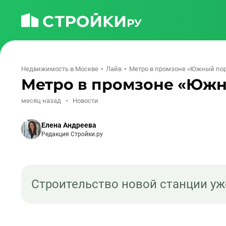
Недвижимость в Москве
Лайв
Метро в промзоне «Южный порт
Метро в промзоне «Южны
месяц назад
Новости
Елена Андреева
Редакция Стройки.ру
Строительство новой станции уж