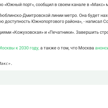
ро «Южный порт», сообщил в своем канале в «Макс» 
 Люблинско-Дмитровской линии метро. Она будет на
ю доступность Южнопортового района», - написал С
иями «Кожуховская» и «Печатники». Завершить строи
Москвы к 2030 году
,
а также о том, что Москва
анонс
Макс». 