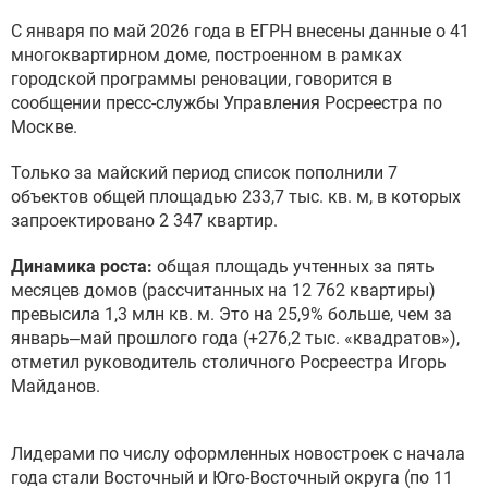
С января по май 2026 года в ЕГРН внесены данные о 41
многоквартирном доме, построенном в рамках
городской программы реновации, говорится в
сообщении пресс-службы Управления Росреестра по
Москве.
Только за майский период список пополнили 7
объектов общей площадью 233,7 тыс. кв. м, в которых
запроектировано 2 347 квартир.
Динамика роста:
общая площадь учтенных за пять
месяцев домов (рассчитанных на 12 762 квартиры)
превысила 1,3 млн кв. м. Это на 25,9% больше, чем за
январь–май прошлого года (+276,2 тыс. «квадратов»),
отметил руководитель столичного Росреестра Игорь
Майданов.
Лидерами по числу оформленных новостроек с начала
года стали Восточный и Юго-Восточный округа (по 11