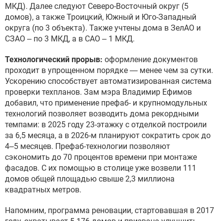
МКД). Далее следуют Северо-Восточный округ (5
домов), а также Троицкий, Южный и Юго-Западный
округа (по 3 объекта). Также учтены дома в ЗелАО и
СЗАО – по 3 МКД, а в САО – 1 МКД.
Технологический прорыв:
оформление документов
проходит в упрощенном порядке — менее чем за сутки.
Ускорению способствует автоматизированная система
проверки техпланов. Зам мэра Владимир Ефимов
добавил, что применение префаб- и крупномодульных
технологий позволяет возводить дома рекордными
темпами: в 2025 году 23-этажку с отделкой построили
за 6,5 месяца, а в 2026-м планируют сократить срок до
4–5 месяцев. Префаб-технологии позволяют
сэкономить до 70 процентов времени при монтаже
фасадов. С их помощью в столице уже возвели 111
домов общей площадью свыше 2,3 миллиона
квадратных метров.
Напомним, программа реновации, стартовавшая в 2017