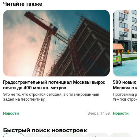
Читайте также
Градостроительный потенциал Москвы вырос
500 новых
почти до 400 млн кв. метров
Москвы с 
Это не то, что строится сегодня, а спланированный
Программа р
задел на перспективу.
темпов стро
Новости
Вчера, 14:39
Новости
Быстрый поиск новостроек