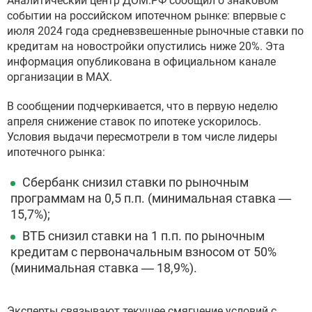
Аналитический центр ДОМ.РФ сообщил о знаковом
событии на российском ипотечном рынке: впервые с
июля 2024 года средневзвешенные рыночные ставки по
кредитам на новостройки опустились ниже 20%. Эта
информация опубликована в официальном канале
организации в МАХ.
В сообщении подчеркивается, что в первую неделю
апреля снижение ставок по ипотеке ускорилось.
Условия выдачи пересмотрели в том числе лидеры
ипотечного рынка:
Сбербанк снизил ставки по рыночным
программам на 0,5 п.п. (минимальная ставка —
15,7%);
ВТБ снизил ставки на 1 п.п. по рыночным
кредитам с первоначальным взносом от 50%
(минимальная ставка — 18,9%).
Эксперты связывают текущее смягчение условий с