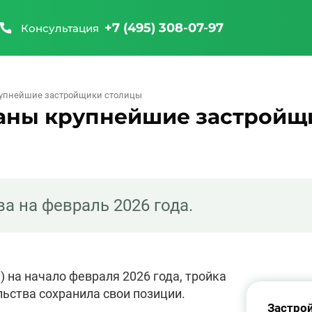
+7 (495) 308-07-97
Консультация
крупнейшие застройщики столицы
званы крупнейшие застройщ
а на февраль 2026 года.
 на начало февраля 2026 года, тройка
ьства сохранила свои позиции.
Застро