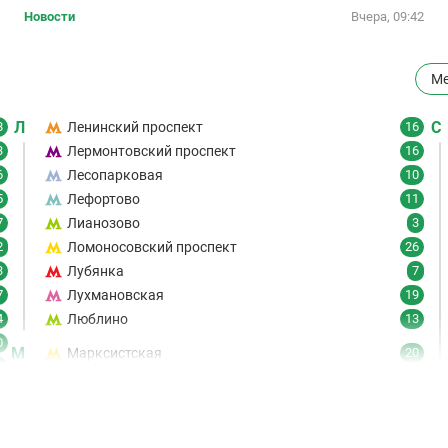
Новости
Вчера, 09:42
Ме
Л
С
8
Ленинский проспект
16
3
Лермонтовский проспект
16
6
Лесопарковая
10
5
Лефортово
11
7
Лианозово
3
2
Ломоносовский проспект
26
3
Лубянка
7
7
Лухмановская
19
4
Люблино
13
0
М
Марксистская
20
6
Марьина Роща
19
7
Марьино
8
9
Маяковская
21