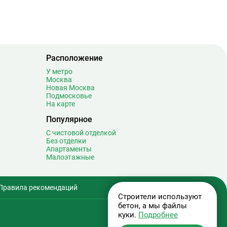
Сретенский бульвар
12
Стахановская
16
Строгино
30
Студенческая
8
Суворовская
0
Расположение
Сухаревская
17
У метро
Москва
Сходненская
12
Новая Москва
Подмосковье
Таганская
20
На карте
Тверская
20
Популярное
Театральная
7
С чистовой отделкой
Текстильщики
9
Без отделки
Телецентр
6
Апартаменты
Малоэтажные
Терехово
1
Технопарк
14
Тёплый Стан
15
Правила рекомендаций
Тимирязевская
13
Строители используют
бетон, а мы файлы
Третьяковская
32
куки.
Подробнее
Тропарёво
18