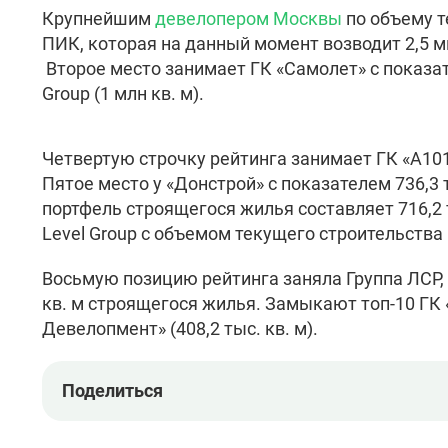
Крупнейшим
девелопером Москвы
по объему т
ПИК, которая на данный момент возводит 2,5 
Второе место занимает ГК «Самолет» с показат
Group (1 млн кв. м).
Четвертую строчку рейтинга занимает ГК «А101
Пятое место у «Донстрой» с показателем 736,3 
портфель строящегося жилья составляет 716,2 
Level Group с объемом текущего строительства 6
Восьмую позицию рейтинга заняла Группа ЛСР, 
кв. м строящегося жилья. Замыкают топ-10 ГК «
Девелопмент» (408,2 тыс. кв. м).
Поделиться