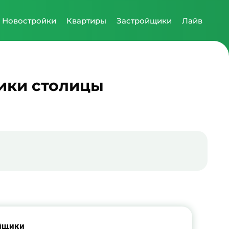
Новостройки
Квартиры
Застройщики
Лайв
ики столицы
йщики