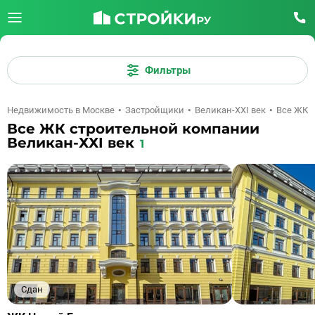
Фильтры
Недвижимость в Москве
Застройщики
Великан-ХХI век
Все ЖК
Все ЖК строительной компании
Великан-ХХI век
1
Сдан