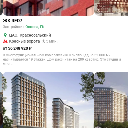
ЖК RED7
Застройщик
Основа, ГК
ЦАО
,
Красносельский
Красные ворота
5 мин.
от 56 248 920 ₽
В многофункциональном комплексе «RED7» площадью 52 000 м2
насчитывается 19 этажей. Дом рассчитан на 289 квартир. Это студии и
мног...