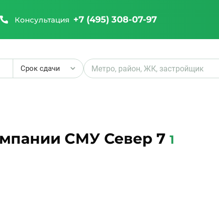
+7 (495) 308-07-97
Консультация
Срок сдачи
₽
омпании СМУ Север 7
1
₽