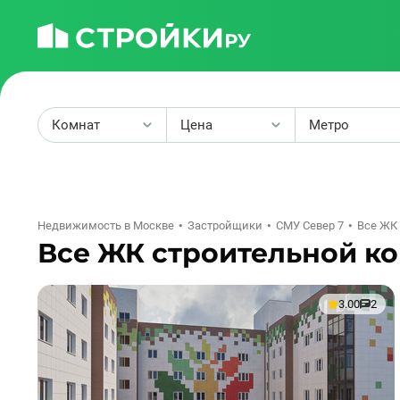
Комнат
Цена
Метро
2
Недвижимость в Москве
Застройщики
СМУ Север 7
Все ЖК
Все ЖК строительной к
3.00
2