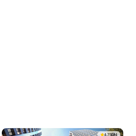
4.75
4