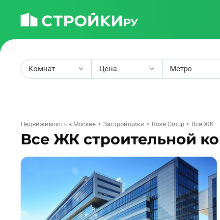
Комнат
Цена
Метро
2
Недвижимость в Москве
Застройщики
Rose Group
Все ЖК
Все ЖК строительной к