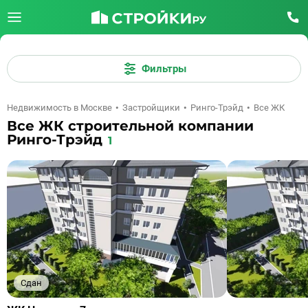
Фильтры
Недвижимость в Москве
Застройщики
Ринго-Трэйд
Все ЖК
Все ЖК строительной компании
Ринго-Трэйд
1
Сдан