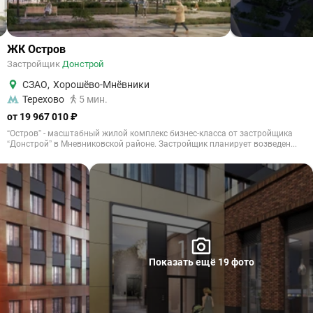
ЖК Остров
Застройщик
Донстрой
СЗАО
,
Хорошёво-Мнёвники
Терехово
5 мин.
от 19 967 010 ₽
“Остров” - масштабный жилой комплекс бизнес-класса от застройщика
“Донстрой” в Мневниковской районе. Застройщик планирует возведен...
Показать ещё 19 фото