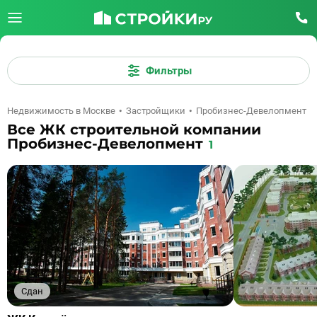
Фильтры
Недвижимость в Москве
Застройщики
Пробизнес-Девелопмент
Все ЖК строительной компании
Пробизнес-Девелопмент
1
Сдан