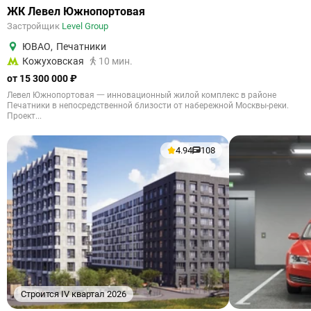
ЖК Левел Южнопортовая
Застройщик
Level Group
ЮВАО
,
Печатники
Кожуховская
10 мин.
от 15 300 000 ₽
Левел Южнопортовая 一 инновационный жилой комплекс в районе
Печатники в непосредственной близости от набережной Москвы-реки.
Проект...
4.94
108
Строится IV квартал 2026