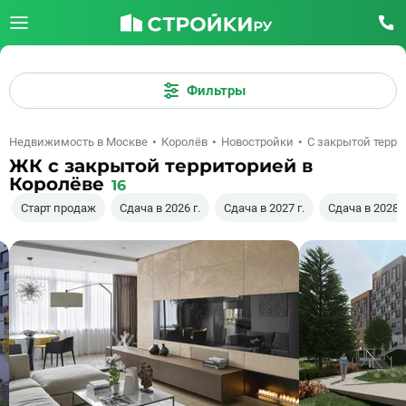
Фильтры
Недвижимость в Москве
Королёв
Новостройки
С закрытой терр
ЖК с закрытой территорией в
Королёве
16
Старт продаж
Сдача в 2026 г.
Сдача в 2027 г.
Сдача в 2028 г