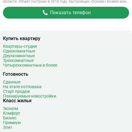
области. Объект построен в 2018 году. Застройщик «Основа» возвёл мон...
Показать телефон
Купить квартиру
Квартиры-студии
Однокомнатные
Двухкомнатные
Трехкомнатные
Четырехкомнатные и более
Готовность
Сданные
На этапе котлована
Старт продаж
Планируемые новостройки
Класс жилья
Эконом
Комфорт
Бизнес
Премиум
Элит