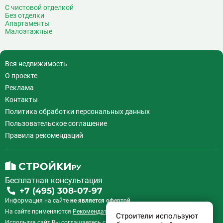
С чистовой отделкой
Без отделки
Апартаменты
Малоэтажные
Вся недвижимость
О проекте
Реклама
Контакты
Политика обработки персональных данных
Пользовательское соглашение
Правила рекомендаций
Бесплатная консультация
+7 (495) 308-07-97
Информация на сайте
не является офертой.
На сайте применяются
Рекомендательные технологии
.
Строители используют
Используя сайт Вы соглашаетесь с
Пользовательским соглашением
и