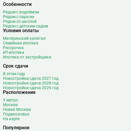
Особенности
Рядом с водоёмом
Рядом с парком
Рядом со школой
Рядом с детским садом
Условия оплаты
Материнский капитал
Семейная ипотека
Рассрочка
ИТ-ипотека
Ипотека от застройщика
Срок сдачи
В этом году
Новостройки сдача 2027 год
Новостройки сдача 2028 год
Новостройки сдача 2029 год
Расположение
У метро
Москва
Новая Москва
Подмосковье
На карте
Популярное