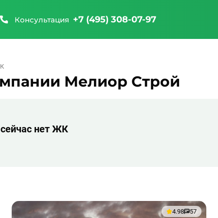
+7 (495) 308-07-97
Консультация
ЖК
омпании Мелиор Строй
 сейчас нет ЖК
4.98
57