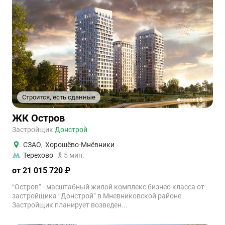
Строится, есть сданные
+19
1
2
3
4
5
ЖК Остров
Застройщик
Донстрой
СЗАО
,
Хорошёво-Мнёвники
Терехово
5 мин.
от 21 015 720 ₽
“Остров” - масштабный жилой комплекс бизнес-класса от
застройщика “Донстрой” в Мневниковской районе.
Застройщик планирует возведен...