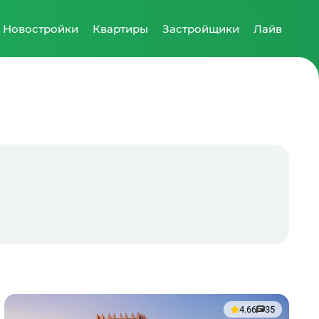
Новостройки
Квартиры
Застройщики
Лайв
4.66
35