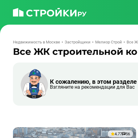
Недвижимость в Москве
Застройщики
Мелиор Строй
Все 
Все ЖК строительной к
К сожалению, в этом разделе
Взгляните на рекомендации для Вас
4.77
56