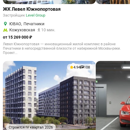
ЖК Левел Южнопортовая
Застройщик
Level Group
ЮВАО
,
Печатники
Кожуховская
10 мин.
от 15 269 000 ₽
Левел Южнопортовая 一 инновационный жилой комплекс в районе
Печатники в непосредственной близости от набережной Москвы-реки.
Проект...
4.94
108
Строится IV квартал 2026