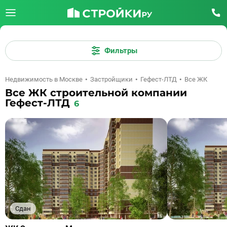
Фильтры
Недвижимость в Москве
Застройщики
Гефест-ЛТД
Все ЖК
Все ЖК строительной компании
Гефест-ЛТД
6
Сдан