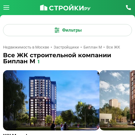
Фильтры
Недвижимость в Москве
Застройщики
Биплан М
Все ЖК
Все ЖК строительной компании
Биплан М
1