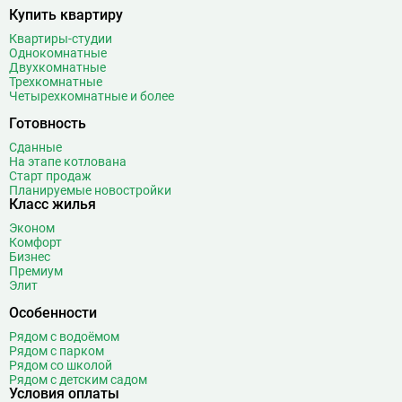
Купить квартиру
Квартиры-студии
Однокомнатные
Двухкомнатные
Трехкомнатные
Четырехкомнатные и более
Готовность
Сданные
На этапе котлована
Старт продаж
Планируемые новостройки
Класс жилья
Эконом
Комфорт
Бизнес
Премиум
Элит
Особенности
Рядом с водоёмом
Рядом с парком
Рядом со школой
Рядом с детским садом
Условия оплаты