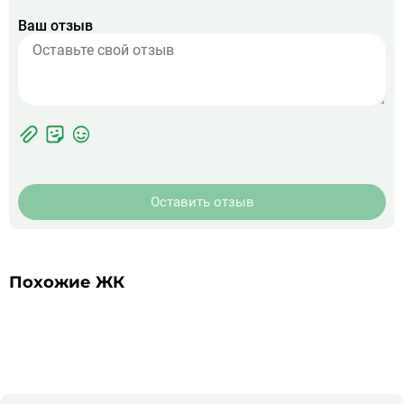
Ваш отзыв
Фотографии
Прикрепить
ЖК
фото
Оставить отзыв
Похожие ЖК