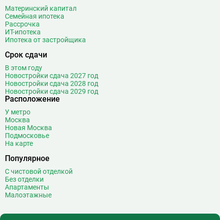
Материнский капитал
Семейная ипотека
Рассрочка
ИТ-ипотека
Ипотека от застройщика
Срок сдачи
В этом году
Новостройки сдача 2027 год
Новостройки сдача 2028 год
Новостройки сдача 2029 год
Расположение
У метро
Москва
Новая Москва
Подмосковье
На карте
Популярное
С чистовой отделкой
Без отделки
Апартаменты
Малоэтажные