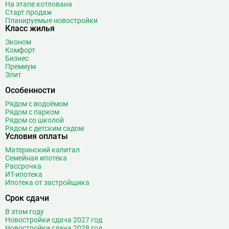
На этапе котлована
Старт продаж
Планируемые новостройки
Класс жилья
Эконом
Комфорт
Бизнес
Премиум
Элит
Особенности
Рядом с водоёмом
Рядом с парком
Рядом со школой
Рядом с детским садом
Условия оплаты
Материнский капитал
Семейная ипотека
Рассрочка
ИТ-ипотека
Ипотека от застройщика
Срок сдачи
В этом году
Новостройки сдача 2027 год
Новостройки сдача 2028 год