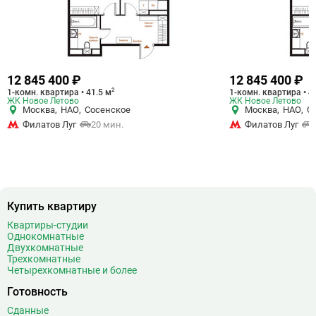
12 845 400 ₽
12 845 400 ₽
2
1-комн. квартира • 41.5 м
1-комн. квартира • 4
ЖК Новое Летово
ЖК Новое Летово
Москва
,
НАО
,
Сосенское
Москва
,
НАО
,
С
Филатов Луг
20 мин.
Филатов Луг
Купить квартиру
Квартиры-студии
Однокомнатные
Двухкомнатные
Трехкомнатные
Четырехкомнатные и более
Готовность
Сданные