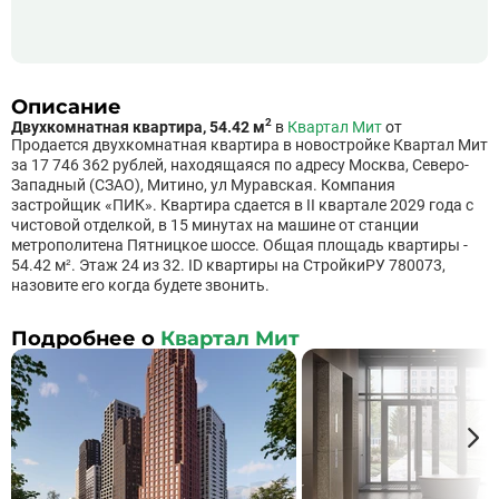
Описание
2
Двухкомнатная квартира, 54.42 м
в
Квартал Мит
от
Продается двухкомнатная квартира в новостройке Квартал Мит
за 17 746 362 рублей, находящаяся по адресу Москва, Северо-
Западный (СЗАО), Митино, ул Муравская. Компания
застройщик «ПИК». Квартира сдается в II квартале 2029 года с
чистовой отделкой, в 15 минутах на машине от станции
метрополитена Пятницкое шоссе. Общая площадь квартиры -
54.42 м². Этаж 24 из 32. ID квартиры на СтройкиРУ 780073,
назовите его когда будете звонить.
Подробнее о
Квартал Мит