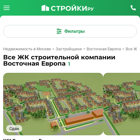
Фильтры
Недвижимость в Москве
Застройщики
Восточная Европа
Все ЖК
Все ЖК строительной компании
Восточная Европа
1
Сдан