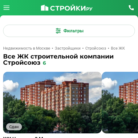
Фильтры
Недвижимость в Москве
Застройщики
Стройсоюз
Все ЖК
Все ЖК строительной компании
Стройсоюз
6
Сдан