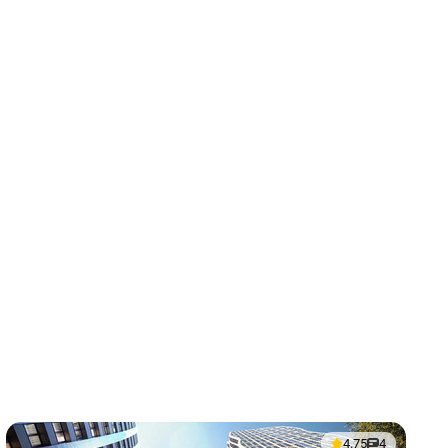
4.75
4