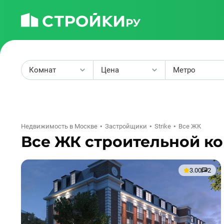
Комнат
Цена
Метро
2
Недвижимость в Москве
Застройщики
Strike
Все ЖК
Все ЖК строительной ко
3.00
2