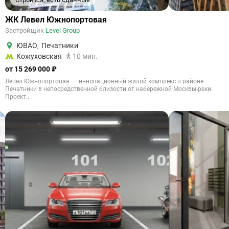
ЖК Левел Южнопортовая
Застройщик
Level Group
ЮВАО
,
Печатники
Кожуховская
10 мин.
от 15 269 000 ₽
Левел Южнопортовая 一 инновационный жилой комплекс в районе
Печатники в непосредственной близости от набережной Москвы-реки.
Проект...