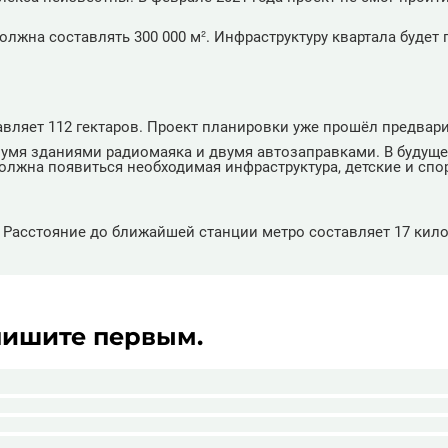
лжна составлять 300 000 м². Инфраструктуру квартала будет 
авляет 112 гектаров. Проект планировки уже прошёл предвар
двумя зданиями радиомаяка и двумя автозаправками. В будущ
должна появиться необходимая инфраструктура, детские и сп
. Расстояние до ближайшей станции метро составляет 17 ки
пишите первым.