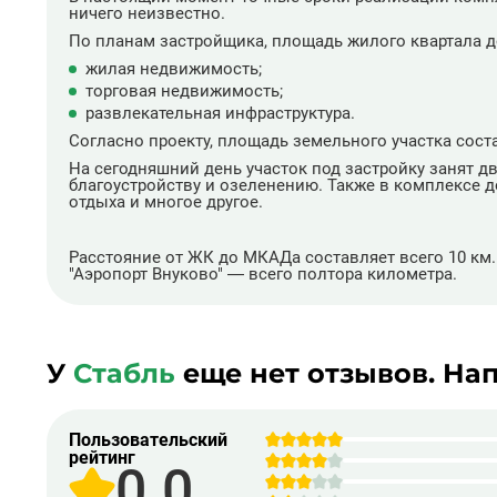
ничего неизвестно.
По планам застройщика, площадь жилого квартала до
жилая недвижимость;
торговая недвижимость;
развлекательная инфраструктура.
Согласно проекту, площадь земельного участка сост
На сегодняшний день участок под застройку занят 
благоустройству и озеленению. Также в комплексе 
отдыха и многое другое.
Расстояние от ЖК до МКАДа составляет всего 10 км
"Аэропорт Внуково" — всего полтора километра.
У
Стабль
еще нет отзывов. На
Пользовательский
рейтинг
0.0