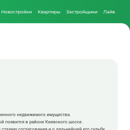
Новостройки
Квартиры
Застройщики
Лайв
твенного недвижимого имущества.
й появится в районе Киевского шоссе.
 стадию согласования и о дальнейшей его судьбе