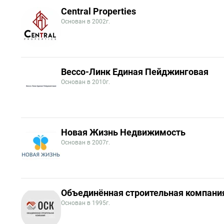
Central Properties
Основан в 2002г.
Вессо-Линк Единая Пейджинговая
Основан в 2010г.
Новая Жизнь Недвижимость
Основан в 2007г.
Объединённая строительная компани
Основан в 1995г.