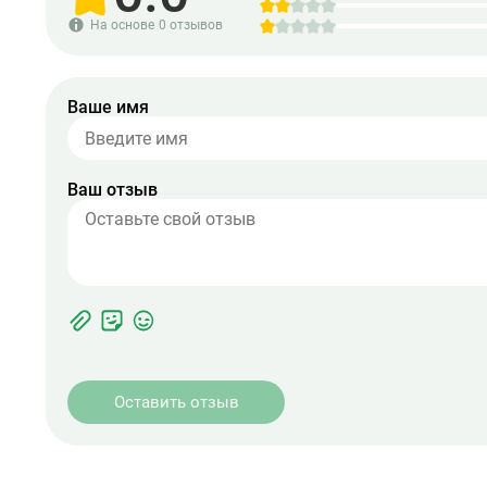
На основе
0 отзывов
Ваше имя
Ваш отзыв
Фотографии
Прикрепить
ЖК
фото
Оставить отзыв