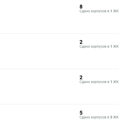
8
Сдано корпусов в
1
ЖК
2
Сдано корпусов в
1
ЖК
2
Сдано корпусов в
1
ЖК
5
Сдано корпусов в
3
ЖК