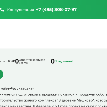
+7 (495) 308-07-97
Консультация
0
0
Строится корпусов
сов в 0 ЖК
Предложений
в 0 ЖК
ктябрь-Рассказовка»
анимается подготовкой к продаже, покупкой и продажей собс
роительство жилого комплекса "В деревне Мешково", которы
кса неизвестны. В феврале 2021 года проект не смог пройти