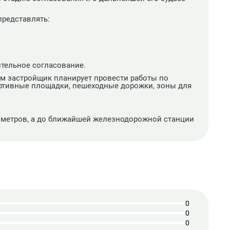
представлять:
ительное согласование.
ем застройщик планирует провести работы по
ортивные площадки, пешеходные дорожки, зоны для
лометров, а до ближайшей железнодорожной станции
0
0
0