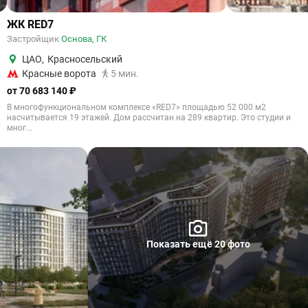
ЖК RED7
Застройщик
Основа, ГК
ЦАО
,
Красносельский
Красные ворота
5 мин.
от 70 683 140 ₽
В многофункциональном комплексе «RED7» площадью 52 000 м2
насчитывается 19 этажей. Дом рассчитан на 289 квартир. Это студии и
мног...
Показать ещё 20 фото