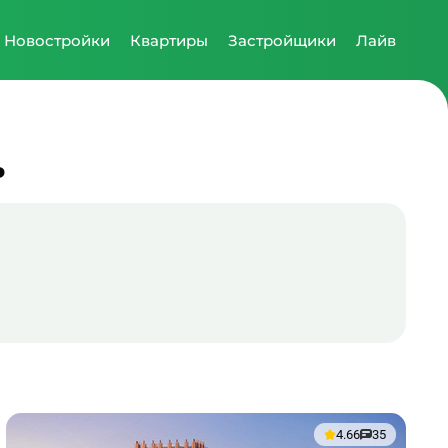
Новостройки
Квартиры
Застройщики
Лайв
ь
4.66
35