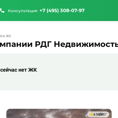
+7 (495) 308-07-97
Консультация
Все ЖК
омпании РДГ Недвижимост
 сейчас нет ЖК
4.98
57