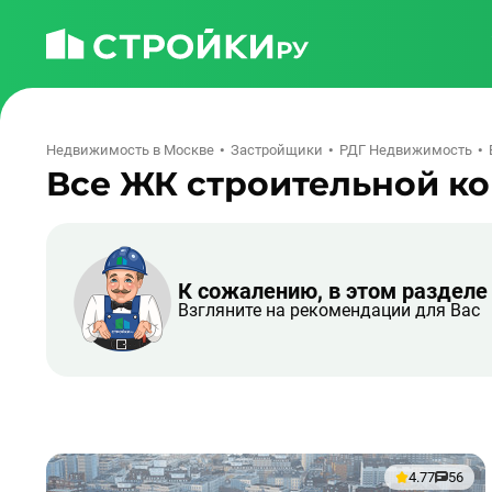
Недвижимость в Москве
Застройщики
РДГ Недвижимость
Все ЖК строительной к
К сожалению, в этом разделе
Взгляните на рекомендации для Вас
4.77
56