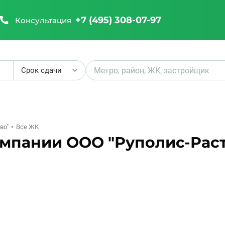
+7 (495) 308-07-97
Консультация
Срок сдачи
₽
во"
Все ЖК
омпании ООО "Руполис-Рас
₽