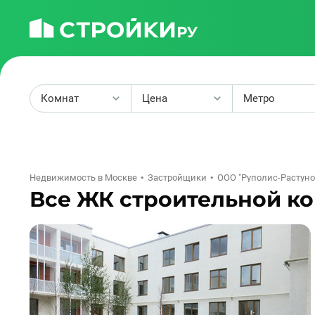
Комнат
Цена
Метро
2
Недвижимость в Москве
Застройщики
ООО "Руполис-Растуно
Все ЖК строительной к