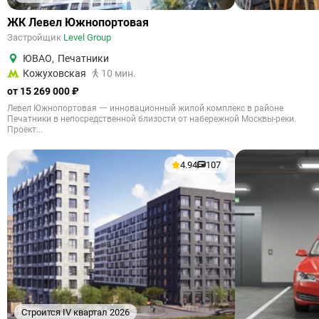
ЖК Левел Южнопортовая
Застройщик
Level Group
ЮВАО
,
Печатники
Кожуховская
10 мин.
от 15 269 000 ₽
Левел Южнопортовая 一 инновационный жилой комплекс в районе
Печатники в непосредственной близости от набережной Москвы-реки.
Проект...
4.94
107
Строится IV квартал 2026