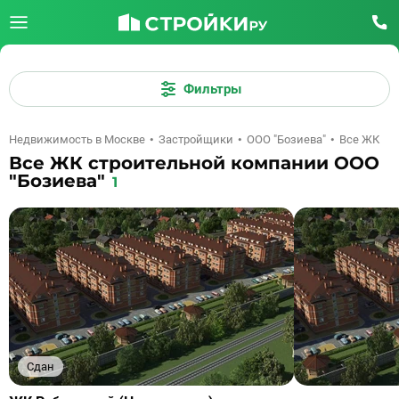
Фильтры
Недвижимость в Москве
Застройщики
ООО "Бозиева"
Все ЖК
Все ЖК строительной компании ООО
"Бозиева"
1
Сдан