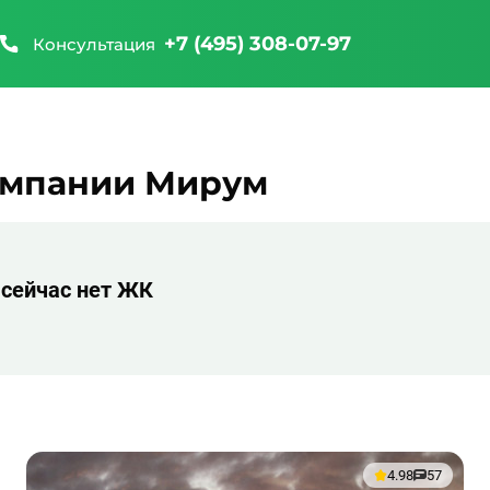
+7 (495) 308-07-97
Консультация
омпании Мирум
 сейчас нет ЖК
4.98
57