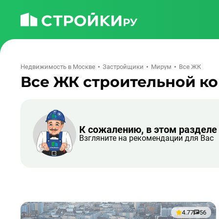
Недвижимость в Москве
Застройщики
Мирум
Все ЖК
Все ЖК строительной к
К сожалению, в этом разделе
Взгляните на рекомендации для Вас
4.77
56