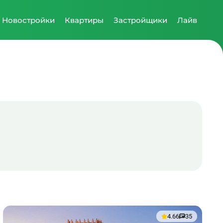
Новостройки
Квартиры
Застройщики
Лайв
4.66
35