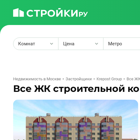
Комнат
Цена
Метро
2
Недвижимость в Москве
Застройщики
Krepost Group
Все Ж
Все ЖК строительной ко