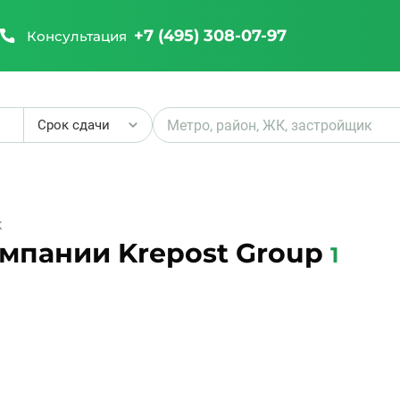
+7 (495) 308-07-97
Консультация
Срок сдачи
₽
К
мпании Krepost Group
1
₽