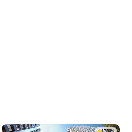
4.75
4