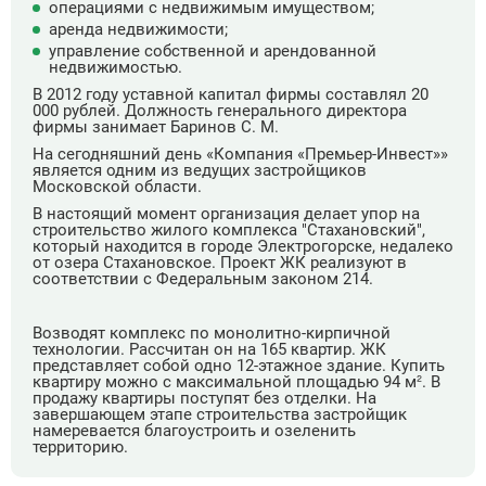
операциями с недвижимым имуществом;
аренда недвижимости;
управление собственной и арендованной
недвижимостью.
В 2012 году уставной капитал фирмы составлял 20
000 рублей. Должность генерального директора
фирмы занимает Баринов С. М.
На сегодняшний день «Компания «Премьер-Инвест»»
является одним из ведущих застройщиков
Московской области.
В настоящий момент организация делает упор на
строительство жилого комплекса "Стахановский",
который находится в городе Электрогорске, недалеко
от озера Стахановское. Проект ЖК реализуют в
соответствии с Федеральным законом 214.
Возводят комплекс по монолитно-кирпичной
технологии. Рассчитан он на 165 квартир. ЖК
представляет собой одно 12-этажное здание. Купить
квартиру можно с максимальной площадью 94 м². В
продажу квартиры поступят без отделки. На
завершающем этапе строительства застройщик
намеревается благоустроить и озеленить
территорию.