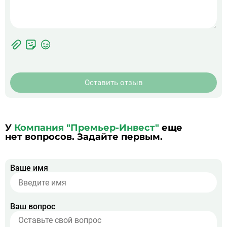
Фотографии
Прикрепить
ЖК
фото
Оставить отзыв
У
Компания "Премьер-Инвест"
еще
нет вопросов. Задайте первым.
Ваше имя
Ваш вопрос