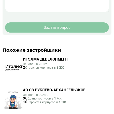
Задать вопрос
Похожие застройщики
ИТЭЛМА ДЕВЕЛОПМЕНТ
Основан в 2012г.
2
Строится корпусов в
1
ЖК
АО СЗ РУБЛЕВО-АРХАНГЕЛЬСКОЕ
Основан в 2024г.
96
Сдано корпусов в
1
ЖК
10
Строится корпусов в
1
ЖК