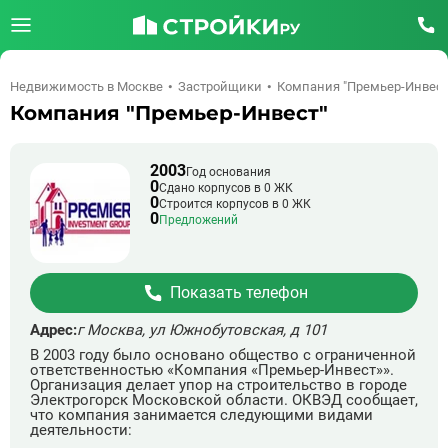
Недвижимость в Москве
Застройщики
Компания "Премьер-Инвест
Компания "Премьер-Инвест"
2003
Год основания
0
Сдано корпусов в 0 ЖК
0
Строится корпусов в 0 ЖК
0
Предложений
Показать телефон
Адрес:
г Москва, ул Южнобутовская, д 101
В 2003 году было основано общество с ограниченной
ответственностью «Компания «Премьер-Инвест»».
Организация делает упор на строительство в городе
Электрогорск Московской области. ОКВЭД сообщает,
что компания занимается следующими видами
деятельности: