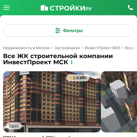
Фильтры
Недвижимость в Москве
Застройщики
ИнвестПроект МСК
Все Ж
Все ЖК строительной компании
ИнвестПроект МСК
1
2.80
5
Сдан