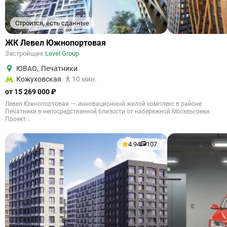
Строится, есть сданные
ЖК Левел Южнопортовая
Застройщик
Level Group
ЮВАО
,
Печатники
Кожуховская
10 мин.
от 15 269 000 ₽
Левел Южнопортовая 一 инновационный жилой комплекс в районе
Печатники в непосредственной близости от набережной Москвы-реки.
Проект...
4.94
107