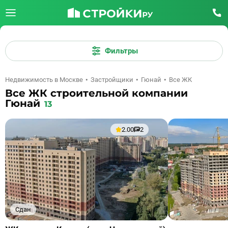
Фильтры
Недвижимость в Москве
Застройщики
Гюнай
Все ЖК
Все ЖК строительной компании
Гюнай
13
2.00
2
Сдан